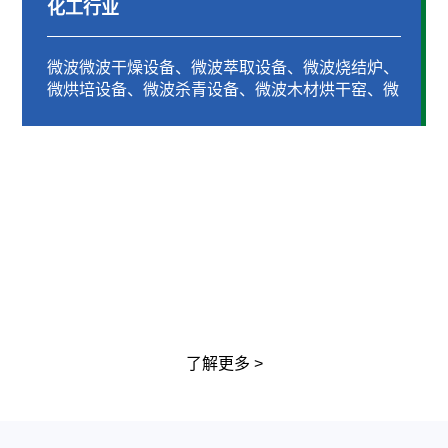
化工行业
微波微波干燥设备、微波萃取设备、微波烧结炉、
微烘培设备、微波杀青设备、微波木材烘干窑、微
波真空干燥机、公路养护微波沥青加热设备、工...
食品行业
玉米馍烘干
微波微波干燥设备、微波萃取设备、微波烧结炉、微烘培
设备、微波杀青设备、微波木材烘干窑、微波真空干燥
机、公路养护微波沥青加热设备、工...
药材烘干
热泵热泵实质上是一种热量提升装置,高温热泵烘干机组
利用逆卡诺原理,从周围环境中吸取热量,并把它传递给被
加热的对象（温度较高的物体),其...
热泵热泵实质上是一种热量提升装置,高温热泵烘干机组
了解更多 >
利用逆卡诺原理,从周围环境中吸取热量,并把它传递给被
加热的对象（温度较高的物体),其...