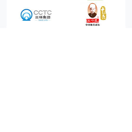
友情链接
400-6677-020
广州市番禺区钟村街钟四工业区二路4号
之一