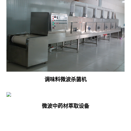
调味料微波杀菌机
微波中药材萃取设备