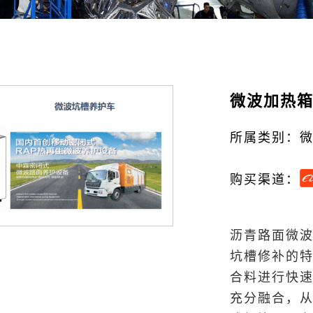
微波加热
所属类别：
购买渠道：
沥青路面微
坑槽修补的
合料进行快
充分融合，