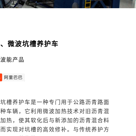
箱、微波坑槽养护车
微波能产品
波坑槽养护车是一种专门用于公路沥青路面
特种车辆，它利用微波加热技术对旧沥青混
速加热，使其软化后与新添加的沥青混合料
从而实现对坑槽的高效修补。与传统养护方