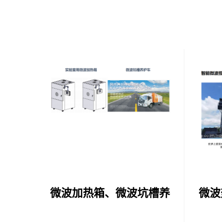
微波加热箱、微波坑槽养
微波