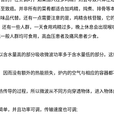
甚至致癌。并非所有的菜肴都适合加鸡精，炖煮、排骨等
调味品代替。还有一点需要注意的是，鸡精含核苷酸，它
。还有一些人群，一天食用鸡精过多，晚上休息会出现喉
吃一般人群均可食用，高血压患者及痛风患者少食。
以含水量高的部分吸收微波功率多于含水量低的部分。这
，因而没有额外的热能损失，炉内的空气与相应的容器都
热传导的过程，所以微波从不同方向穿透物体，进入物体
简单，并且功率可调，传输速度也可调;