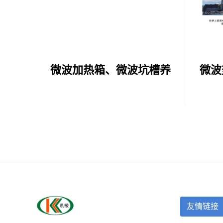
微波加热箱、微波坑槽养
微波
护车
友情链接