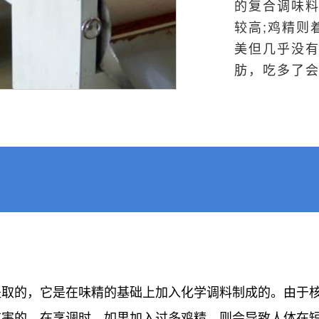
的复合调味
较高;鸡精则
美但几乎没
肪，吃多了
提取的，它是在味精的基础上加入化学调料制成的。由于
害的，在烹调时，如果加入过多鸡精，则会导致人体在短