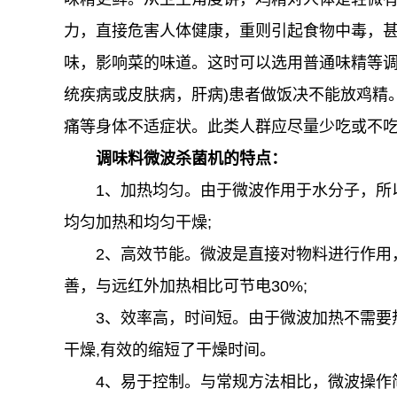
力，直接危害人体健康，重则引起食物中毒，
味，影响菜的味道。这时可以选用普通味精等
统疾病或皮肤病，肝病)患者做饭决不能放鸡精
痛等身体不适症状。此类人群应尽量少吃或不
调味料微波杀菌机的特点：
1、加热均匀。由于微波作用于水分子，所
均匀加热和均匀干燥;
2、高效节能。微波是直接对物料进行作用
善，与远红外加热相比可节电30%;
3、效率高，时间短。由于微波加热不需要
干燥,有效的缩短了干燥时间。
4、易于控制。与常规方法相比，微波操作