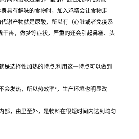
本身具有鲜味的食物时，加入鸡精会让食物走
的代谢产物就是尿酸，所以有（心脏或者免疫系
咙干疼，做梦等症状，严重的还会引起鼻塞、头
就是选择性加热的特点,利用这一特点可以做到
不会发热，所以热效率*，生产环境也明显改
内部，由里至外，是物料在很短时间内达到均匀