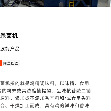
波杀菌机
微波能产品
杀菌机指的就是鸡精调味料，以味精、食用
骨的粉末或其浓缩抽提物、呈味核苷酸二钠
原料，添加或不添加香辛料和/或食用香料
混合、干燥加工而成，具有鸡的鲜味和香味