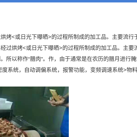
烘烤<或日光下曝晒>的过程所制成的加工品。主要流行
经过烘烤<或日光下曝晒>的过程所制成的加工品。主要
。所以称作“腊肉"。作，由于通常是在农历的腊月进行腌
密度系统，自动调偏系统，报警功能，变频调速系统>物
。