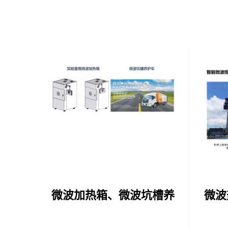
微波加热箱、微波坑槽养
微波