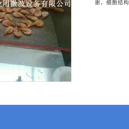
谢，细胞结