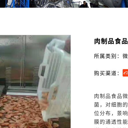
肉制品食
所属类别：
购买渠道：
肉制品食品
菌，对细胞
位分布，景
膜的通透性