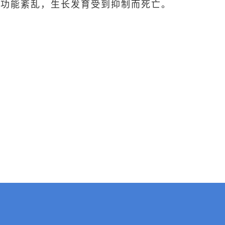
构功能紊乱，生长发育受到抑制而死亡。