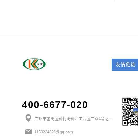
护车
友情链接
400-6677-020
广州市番禺区钟村街钟四工业区二路4号之一
1159224823@qq.com