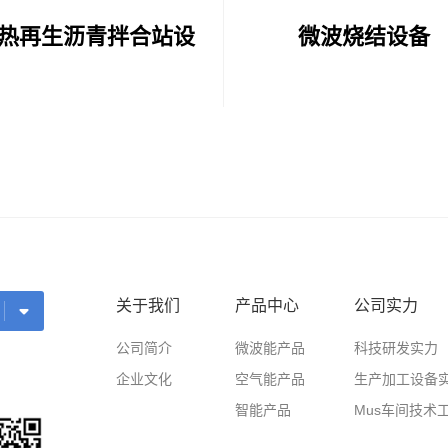
热再生沥青拌合站设
微波烧结设备
备
关于我们
产品中心
公司实力
公司简介
微波能产品
科技研发实力
企业文化
空气能产品
生产加工设备
智能产品
Mus车间技术