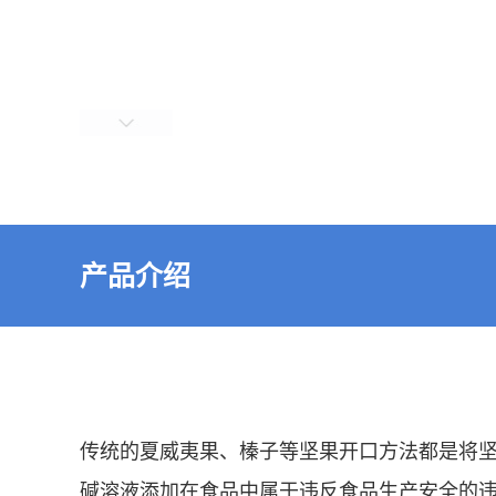
产品介绍
传统的夏威夷果、榛子等坚果开口方法都是将
碱溶液添加在食品中属于违反食品生产安全的