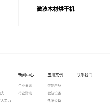
微波木材烘干机
新闻中心
应用案例
联系我们
企业资讯
智能产品
实力
行业资讯
微波设备
工人实力
热泵设备