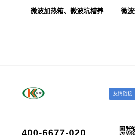
微波加热箱、微波坑槽养
微波
护车
友情链接
400-6677-020