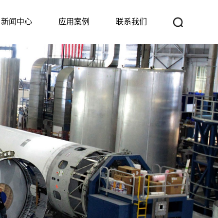
新闻中心
应用案例
联系我们