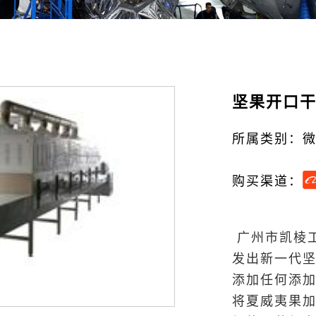
坚果开口
所属类别：
购买渠道：
广州市凯棱工
发出新一代
添加任何添
将夏威夷果